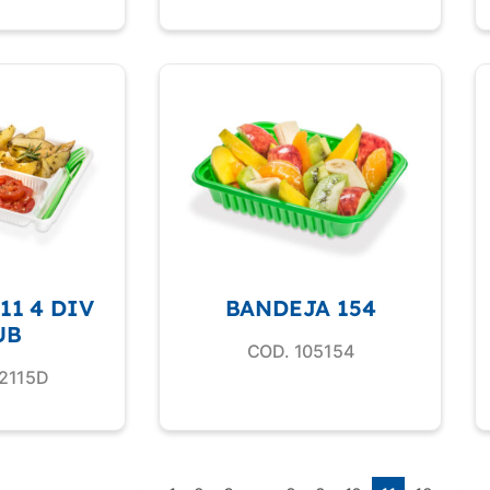
11 4 DIV
BANDEJA 154
UB
COD. 105154
2115D