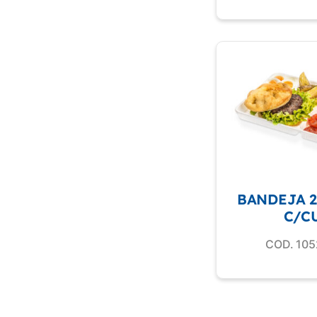
BANDEJA 2
C/C
COD. 105