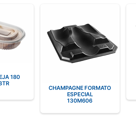
EJA 180
BTR
CHAMPAGNE FORMATO
ESPECIAL
130M606