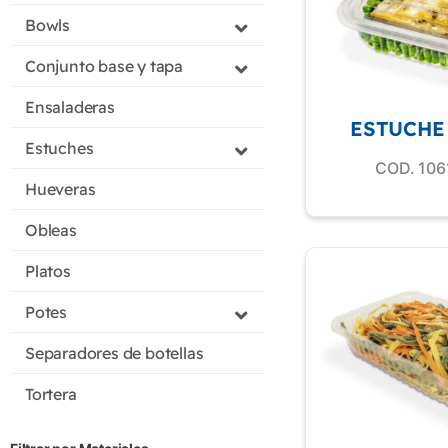
Bowls
Conjunto base y tapa
Ensaladeras
ESTUCHE 
Estuches
COD. 106
Hueveras
Obleas
Platos
Potes
Separadores de botellas
Tortera