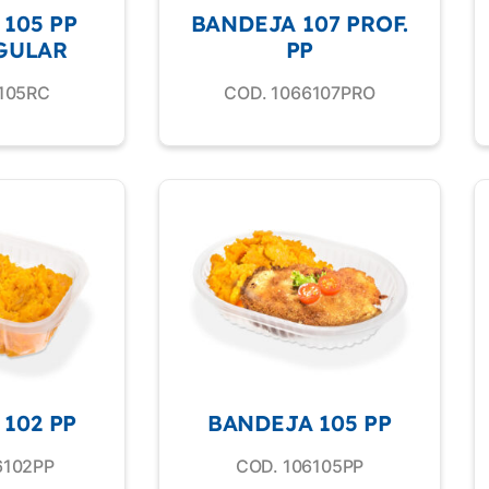
105 PP
BANDEJA 107 PROF.
GULAR
PP
105RC
COD. 1066107PRO
102 PP
BANDEJA 105 PP
6102PP
COD. 106105PP