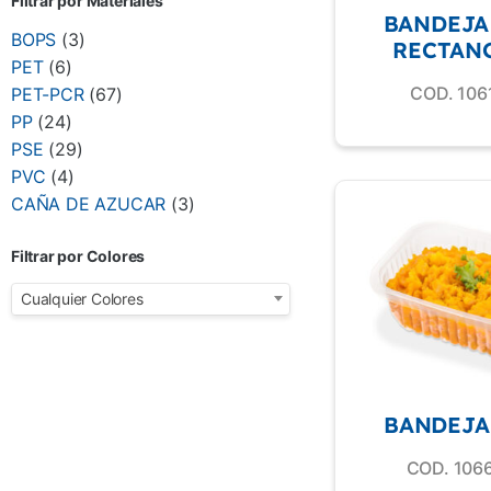
Filtrar por Materiales
BANDEJA 
BOPS
(3)
RECTAN
PET
(6)
COD. 106
PET-PCR
(67)
PP
(24)
PSE
(29)
PVC
(4)
CAÑA DE AZUCAR
(3)
Filtrar por Colores
Cualquier Colores
BANDEJA 
COD. 106