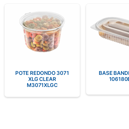
POTE REDONDO 3071
BASE BAND
XLG CLEAR
106180
M3071XLGC