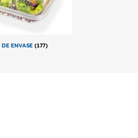
 DE ENVASE
(177)