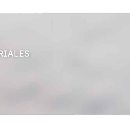
RIALES