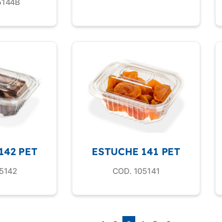
5144B
142 PET
ESTUCHE 141 PET
5142
COD. 105141