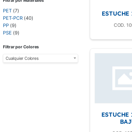
Filtrar por Materiales
PET
(7)
ESTUCHE 
PET-PCR
(40)
COD. 10
PP
(9)
PSE
(9)
Filtrar por Colores
Cualquier Colores
ESTUCHE 
BAJ