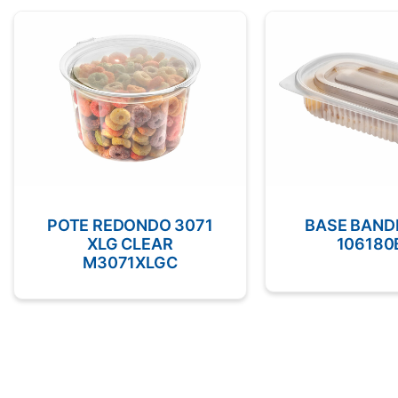
POTE REDONDO 3071
BASE BAND
XLG CLEAR
106180
M3071XLGC