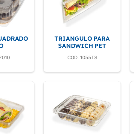
UADRADO
TRIANGULO PARA
O
SANDWICH PET
2010
COD. 1055TS