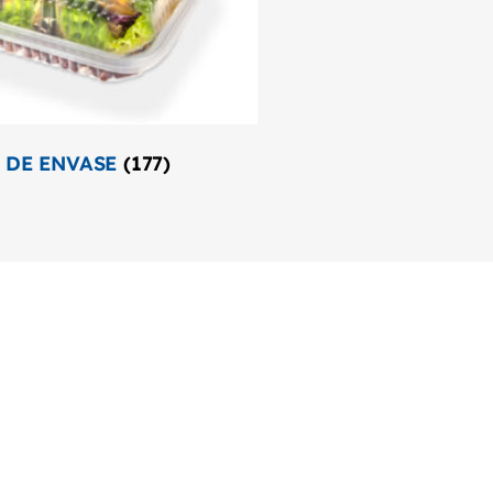
 DE ENVASE
(177)