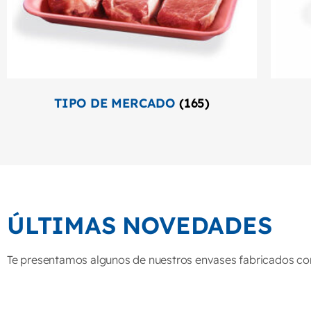
TIPO DE MERCADO
(165)
ÚLTIMAS NOVEDADES
Te presentamos algunos de nuestros envases fabricados con 