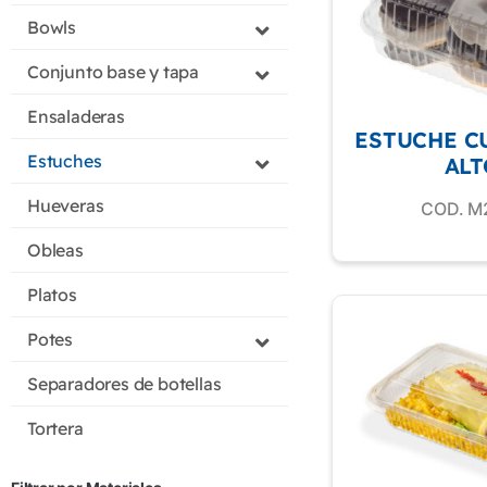
Bowls
Conjunto base y tapa
Ensaladeras
ESTUCHE C
Estuches
ALT
Hueveras
COD. M
Obleas
Platos
Potes
Separadores de botellas
Tortera