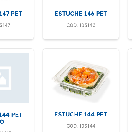
147 PET
ESTUCHE 146 PET
5147
COD. 105146
ESTUCHE 144 PET
144 PET
O
COD. 105144