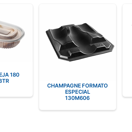
EJA 180
BTR
CHAMPAGNE FORMATO
ESPECIAL
130M606