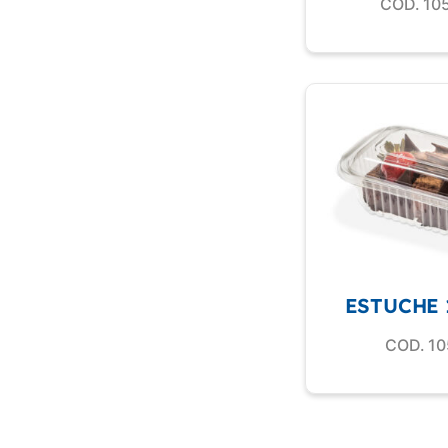
COD. 10
ESTUCHE 
COD. 10