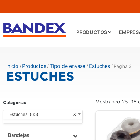
PRODUCTOS
EMPRES
Inicio
Productos
Tipo de envase
Estuches
/
/
/
/ Página 3
ESTUCHES
Mostrando 25–36 d
Categorías
Estuches (65)
×
Bandejas