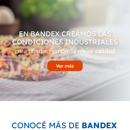
EN BANDEX CREAMOS LAS
CONDICIONES INDUSTRIALES
para brindar siempre la
mejor calidad
Ver más
CONOCÉ MÁS DE
BANDEX