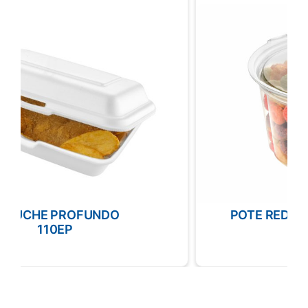
POTE REDONDO 3071 XLG CLEAR
M3071XLGC