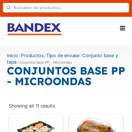
Inicio
Productos
Tipo de envase
Conjunto base y
/
/
/
tapa
/ Conjuntos base PP - Microondas
CONJUNTOS BASE PP
- MICROONDAS
Showing all 11 results