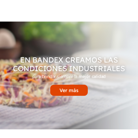
EN BANDEX CREAMOS LAS
CONDICIONES INDUSTRIALES
para brindar siempre la
mejor calidad
Ver más