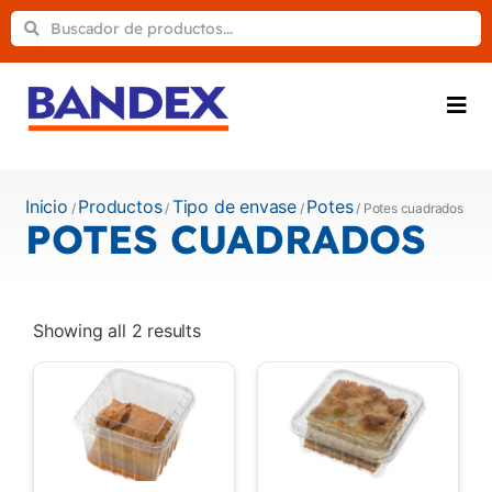
Inicio
Productos
Tipo de envase
Potes
/
/
/
/ Potes cuadrados
POTES CUADRADOS
Showing all 2 results