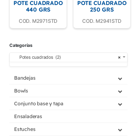
POTE CUADRADO
POTE CUADRADO
440 GRS
250 GRS
COD. M2971STD
COD. M2941STD
Categorías
Potes cuadrados (2)
×
Bandejas
Bowls
Conjunto base y tapa
Ensaladeras
Estuches