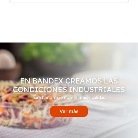
EN BANDEX CREAMOS LAS
CONDICIONES INDUSTRIALES
para brindar siempre la
mejor calidad
Ver más