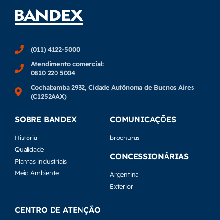
(011) 4122-5000
Atendimento comercial:
0810 220 5004
Cochabamba 2932, Cidade Autônoma de Buenos Aires
(C1252AAX)
SOBRE BANDEX
COMUNICAÇÕES
História
brochuras
Qualidade
CONCESSIONÁRIAS
Plantas industriais
Meio Ambiente
Argentina
Exterior
CENTRO DE ATENÇÃO