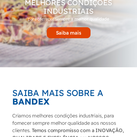
MELHORES CONDIÇÕES
INDUSTRIAIS
para oferecer sempre a
melhor qualidade
Saiba mais
SAIBA MAIS SOBRE A
BANDEX
Criamos melhores condições industriais, para
fornecer sempre melhor qualidade aos nossos
clientes.
Temos compromisso com a INOVAÇÃO,