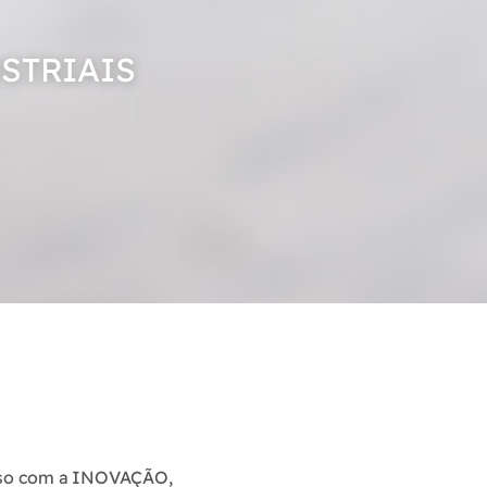
STRIAIS
so com a INOVAÇÃO,