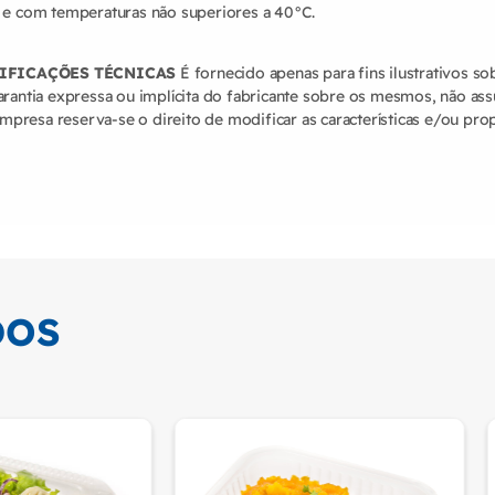
 e com temperaturas não superiores a 40°C.
CIFICAÇÕES TÉCNICAS
É fornecido apenas para fins ilustrativos s
arantia expressa ou implícita do fabricante sobre os mesmos, não a
empresa reserva-se o direito de modificar as características e/ou pr
DOS