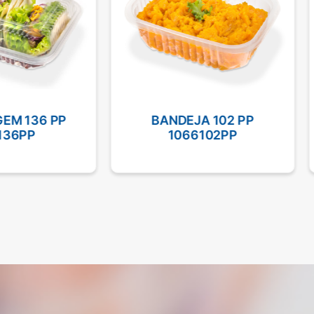
M 136 PP
BANDEJA 102 PP
36PP
1066102PP