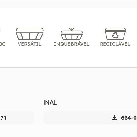
0C
VERSÁTIL
INQUEBRÁVEL
RECICLÁVEL
INAL
71
664-0