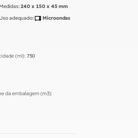
Medidas:
240 x 150 x 45
mm
Uso adequado:
Microondas
idade (ml):
750
e da embalagem (m3):