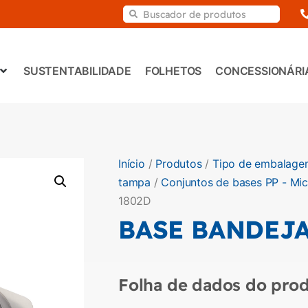
SUSTENTABILIDADE
FOLHETOS
CONCESSIONÁRI
Início
/
Produtos
/
Tipo de embalage
tampa
/
Conjuntos de bases PP - Mi
1802D
BASE BANDEJA
Folha de dados do prod