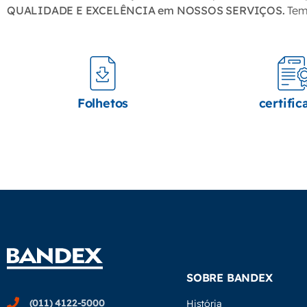
QUALIDADE E EXCELÊNCIA em NOSSOS SERVIÇOS.
Temo
Folhetos
certific
SOBRE BANDEX
(011) 4122-5000
História