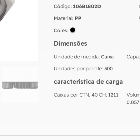
Código:
106B1802D
Material:
PP
Cores:
Dimensões
Unidade de medida:
Caixa
Capac
Unidades por pacote:
300
característica de carga
Caixas por CTN. 40 CH:
1211
Volum
0.057