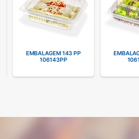
EMBALAGEM 143 PP
EMBALAGE
106143PP
1061