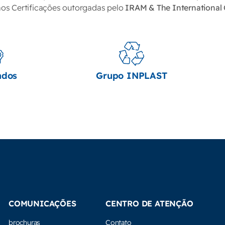
s Certificações outorgadas pelo
IRAM & The International 
ados
Grupo INPLAST
COMUNICAÇÕES
CENTRO DE ATENÇÃO
brochuras
Contato