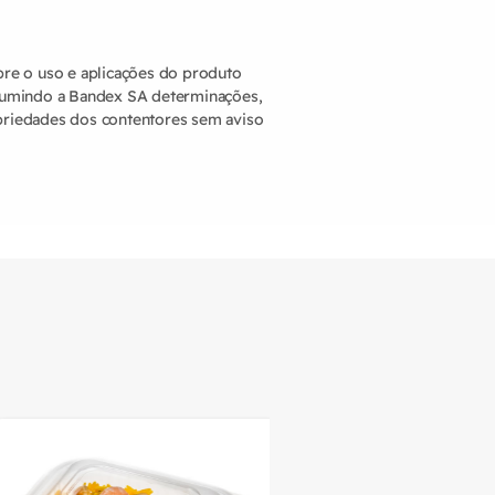
obre o uso e aplicações do produto
ssumindo a Bandex SA determinações,
opriedades dos contentores sem aviso