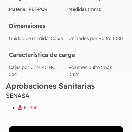
Material:
PET-PCR
Medidas (mm):
Dimensiones
Unidad de medida:
Caixa
Unidades por Bulto:
1000
Característica de carga
Cajas por CTN. 40 HC:
Volumen bulto (m3):
564
0.124
Aprobaciones Sanitarias
SENASA
E-1941