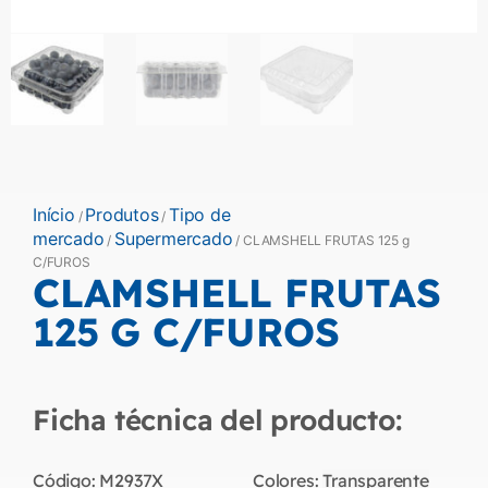
Início
Produtos
Tipo de
/
/
mercado
Supermercado
/
/ CLAMSHELL FRUTAS 125 g
C/FUROS
CLAMSHELL FRUTAS
125 G C/FUROS
Ficha técnica del producto:
Código:
M2937X
Colores:
Transparente