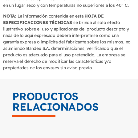
en un lugar seco y con temperaturas no superiores a los 40° C.
NOTA:
La información contenida en esta
HOJA DE
ESPECIFICACIONES TÉCNICAS
se brinda al solo efecto
ilustrativo sobre el uso y aplicaciones del producto descripto y
nada de lo aquí expresado deberá interpretarse como una
garantía expresa o implícita del fabricante sobre los mismos, no
asumiendo Bandex S.A. determinaciones, verificando que el
producto es adecuado para el uso pretendido. La empresa se
reserva el derecho de modificar las características y/o
propiedades de los envases sin aviso previo.
PRODUCTOS
RELACIONADOS