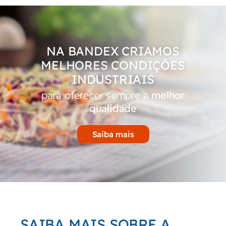
NA BANDEX CRIAMOS
MELHORES CONDIÇÕES
INDUSTRIAIS
para oferecer sempre a
melhor
qualidade
Saiba mais
SAIBA MAIS SOBRE A