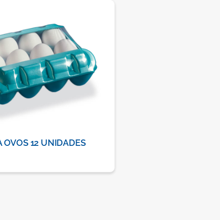
 OVOS 12 UNIDADES
PORTA OVOS 