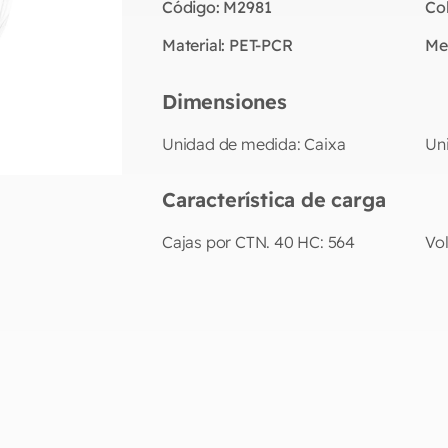
Código:
M2981
Co
Material:
PET-PCR
Me
Dimensiones
Unidad de medida:
Caixa
Un
Característica de carga
Cajas por CTN. 40 HC:
564
Vo