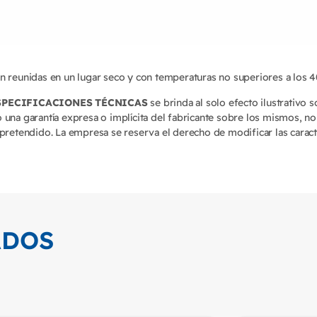
 reunidas en un lugar seco y con temperaturas no superiores a los 4
SPECIFICACIONES TÉCNICAS
se brinda al solo efecto ilustrativo 
 una garantía expresa o implícita del fabricante sobre los mismos, 
pretendido. La empresa se reserva el derecho de modificar las caract
ADOS