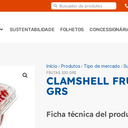
SUSTENTABILIDADE
FOLHETOS
CONCESSIONÁRI
Início
Produtos
Tipo de mercado
S
/
/
/
FRUTAS 330 GRS
CLAMSHELL FR
GRS
Ficha técnica del prod