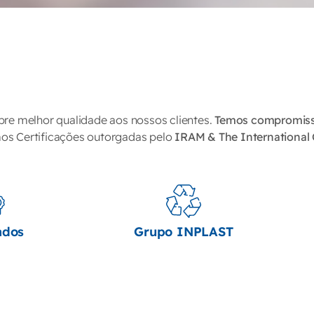
pre melhor qualidade aos nossos clientes.
Temos compromis
s Certificações outorgadas pelo
IRAM & The International 
ados
Grupo INPLAST