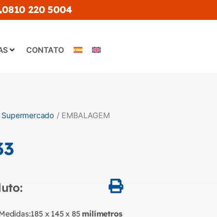
0810 220 5004
AS
CONTATO
/
Supermercado
/ EMBALAGEM
33
uto:
Medidas:
185 x 145 x 85
milímetros