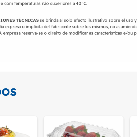
 e com temperaturas não superiores a 40°C.
CIONES TÉCNICAS
se brinda al solo efecto ilustrativo sobre el uso 
ía expresa o implícita del fabricante sobre los mismos, no asumiend
A empresa reserva-se o direito de modificar as características e/ou
DOS