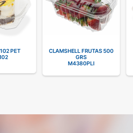
102 PET
CLAMSHELL FRUTAS 500
102
GRS
M4380PLI