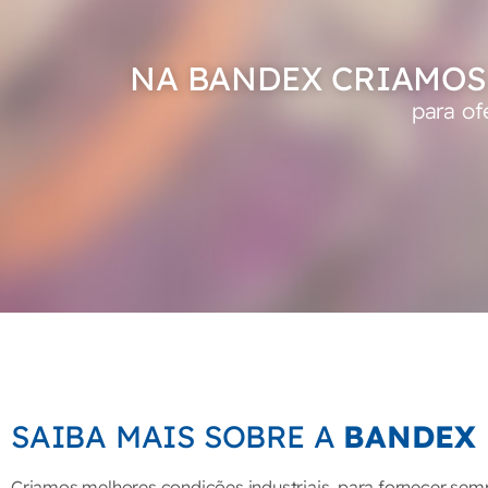
NA BANDEX CRIAMOS
para of
SAIBA MAIS SOBRE A
BANDEX
Criamos melhores condições industriais, para fornecer sem