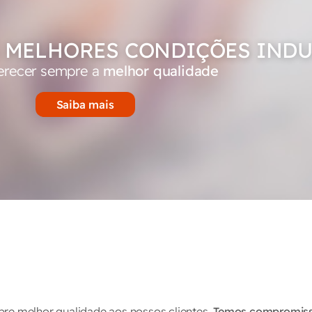
 MELHORES CONDIÇÕES INDU
erecer sempre a
melhor qualidade
Saiba mais
pre melhor qualidade aos nossos clientes.
Temos compromis