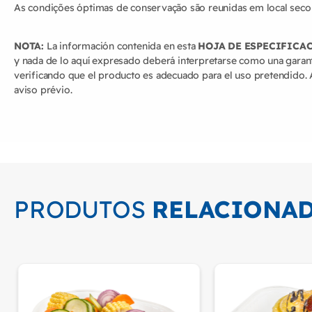
As condições óptimas de conservação são reunidas em local seco
NOTA:
La información contenida en esta
HOJA DE ESPECIFICA
y nada de lo aquí expresado deberá interpretarse como una garant
verificando que el producto es adecuado para el uso pretendido. 
aviso prévio.
PRODUTOS
RELACIONA