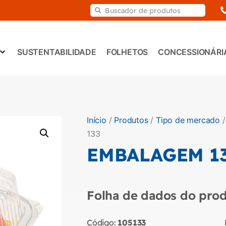
SUSTENTABILIDADE
FOLHETOS
CONCESSIONÁRI
Início
/
Produtos
/
Tipo de mercado
133
EMBALAGEM 1
Folha de dados do prod
Código:
105133