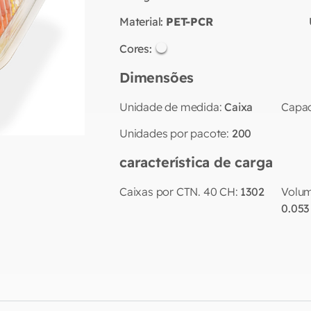
Material:
PET-PCR
Cores:
Dimensões
Unidade de medida:
Caixa
Capac
Unidades por pacote:
200
característica de carga
Caixas por CTN. 40 CH:
1302
Volum
0.053