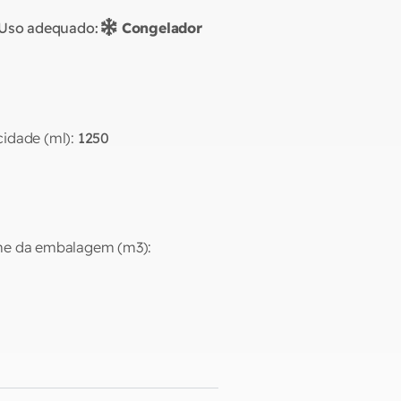
Uso adequado:
Congelador
idade (ml):
1250
e da embalagem (m3):