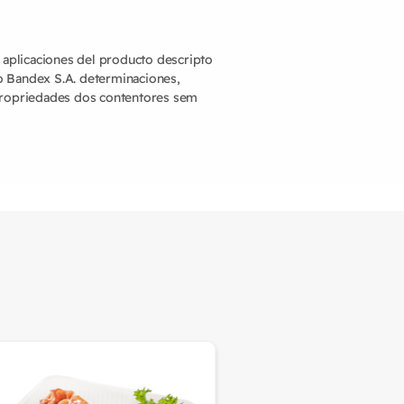
y aplicaciones del producto descripto
o Bandex S.A. determinaciones,
 propriedades dos contentores sem