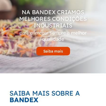
NA BANDEX CRIAMOS
MELHORES CONDIÇÕES
INDUSTRIAIS
para oferecer sempre a
melhor
qualidade
Saiba mais
SAIBA MAIS SOBRE A
BANDEX