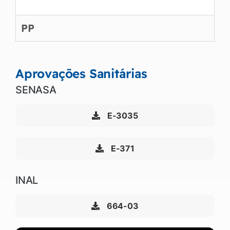
PP
Aprovações Sanitárias
SENASA
E-3035
E-371
INAL
664-03