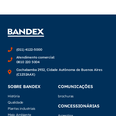
(011) 4122-5000
Atendimento comercial:
0810 220 5004
Cochabamba 2932, Cidade Autônoma de Buenos Aires
(C1252AAX)
SOBRE BANDEX
COMUNICAÇÕES
História
brochuras
Qualidade
CONCESSIONÁRIAS
Plantas industriais
Meio Ambiente
Argentina