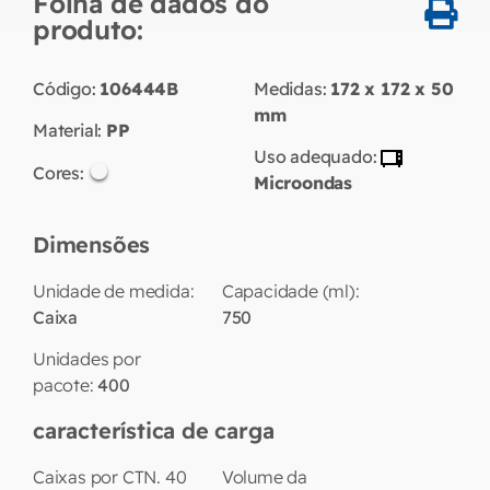
Folha de dados do
produto:
Código:
106444B
Medidas:
172 x 172 x 50
mm
Material:
PP
Uso adequado:
Cores:
Microondas
Dimensões
Unidade de medida:
Capacidade (ml):
Caixa
750
Unidades por
pacote:
400
característica de carga
Caixas por CTN. 40
Volume da