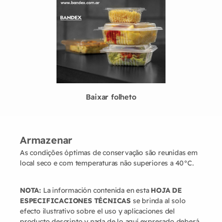
Baixar folheto
Armazenar
As condições óptimas de conservação são reunidas em
local seco e com temperaturas não superiores a 40°C.
NOTA:
La información contenida en esta
HOJA DE
ESPECIFICACIONES TÉCNICAS
se brinda al solo
efecto ilustrativo sobre el uso y aplicaciones del
producto descripto y nada de lo aquí expresado deberá