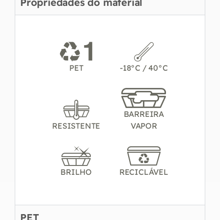
Propriedades do material
PET
-18°C / 40°C
BARREIRA
RESISTENTE
VAPOR
BRILHO
RECICLÁVEL
PET