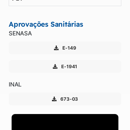
Aprovações Sanitárias
SENASA
E-149
E-1941
INAL
673-03