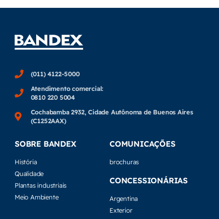
(011) 4122-5000
Atendimento comercial:
0810 220 5004
Cochabamba 2932, Cidade Autônoma de Buenos Aires
(C1252AAX)
SOBRE BANDEX
COMUNICAÇÕES
História
brochuras
Qualidade
CONCESSIONÁRIAS
Plantas industriais
Meio Ambiente
Argentina
Exterior