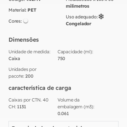
milímetros
Material:
PET
Uso adequado:
Cores:
Congelador
Dimensões
Unidade de medida:
Capacidade (ml):
Caixa
750
Unidades por
pacote:
200
característica de carga
Caixas por CTN. 40
Volume da
CH:
1131
embalagem (m3):
0.061