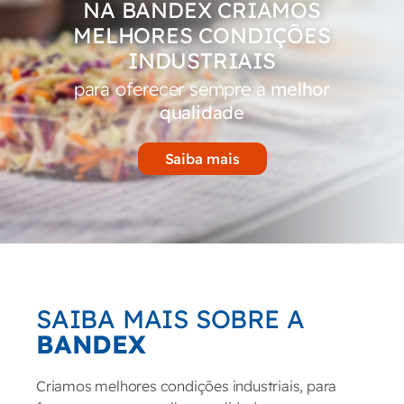
NA BANDEX CRIAMOS
MELHORES CONDIÇÕES
INDUSTRIAIS
para oferecer sempre a
melhor
qualidade
Saiba mais
SAIBA MAIS SOBRE A
BANDEX
Criamos melhores condições industriais, para