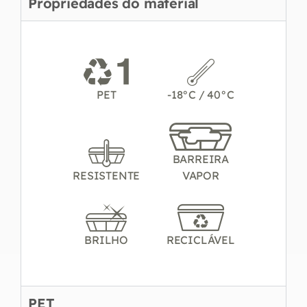
Propriedades do material
PET
-18°C / 40°C
BARREIRA
RESISTENTE
VAPOR
BRILHO
RECICLÁVEL
PET