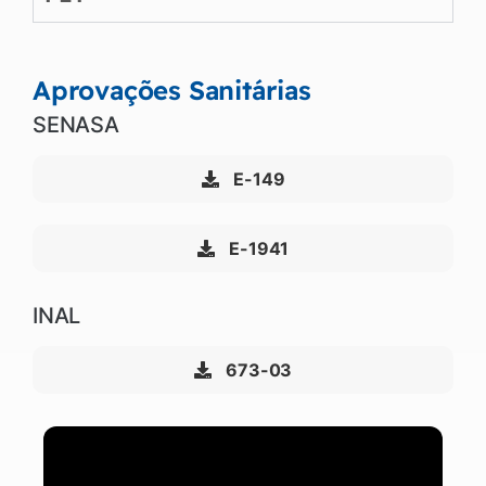
Aprovações Sanitárias
SENASA
E-149
E-1941
INAL
673-03