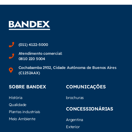
(011) 4122-5000
Atendimento comercial:
0810 220 5004
Cochabamba 2932, Cidade Autônoma de Buenos Aires
(C1252AAX)
SOBRE BANDEX
COMUNICAÇÕES
História
brochuras
Qualidade
CONCESSIONÁRIAS
Plantas industriais
Meio Ambiente
Argentina
Exterior