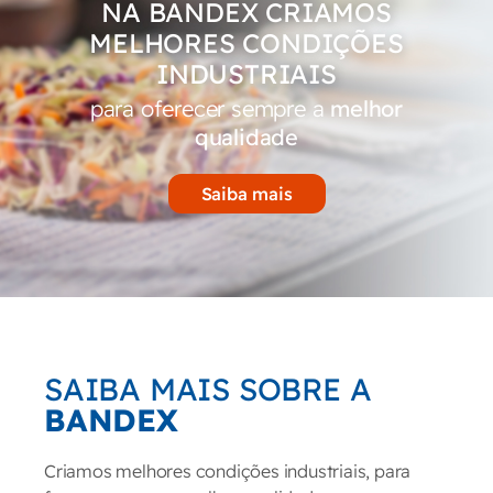
NA BANDEX CRIAMOS
MELHORES CONDIÇÕES
INDUSTRIAIS
para oferecer sempre a
melhor
qualidade
Saiba mais
SAIBA MAIS SOBRE A
BANDEX
Criamos melhores condições industriais, para