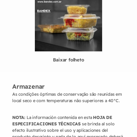
Baixar folheto
Armazenar
As condições óptimas de conservação são reunidas em
local seco e com temperaturas não superiores a 40°C.
NOTA:
La información contenida en esta
HOJA DE
ESPECIFICACIONES TÉCNICAS
se brinda al solo
efecto ilustrativo sobre el uso y aplicaciones del
producto descripto y nada de lo aquí expresado deberá