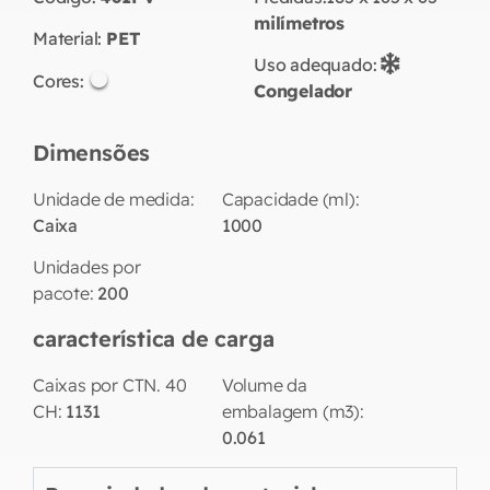
milímetros
Material:
PET
Uso adequado:
Cores:
Congelador
Dimensões
Unidade de medida:
Capacidade (ml):
Caixa
1000
Unidades por
pacote:
200
característica de carga
Caixas por CTN. 40
Volume da
CH:
1131
embalagem (m3):
0.061