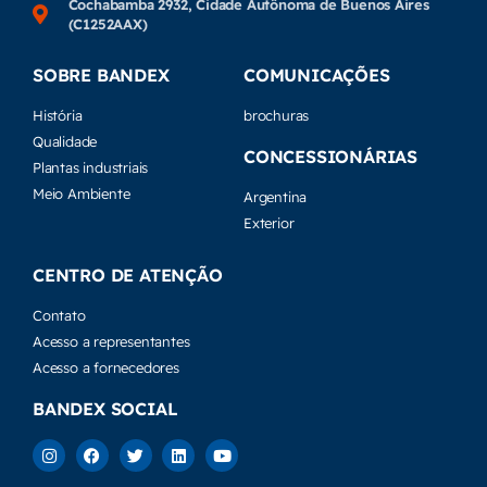
Cochabamba 2932, Cidade Autônoma de Buenos Aires
(C1252AAX)
SOBRE BANDEX
COMUNICAÇÕES
História
brochuras
Qualidade
CONCESSIONÁRIAS
Plantas industriais
Meio Ambiente
Argentina
Exterior
CENTRO DE ATENÇÃO
Contato
Acesso a representantes
Acesso a fornecedores
BANDEX SOCIAL