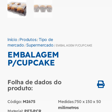
Início
Produtos
Tipo de
/
/
mercado
Supermercado
/
/ EMBALAGEM P/CUPCAKE
EMBALAGEM
P/CUPCAKE
Folha de dados do
produto:
Código:
M2675
Medidas:
750 x 150 x 50
milímetros
Material:
PET-PCR