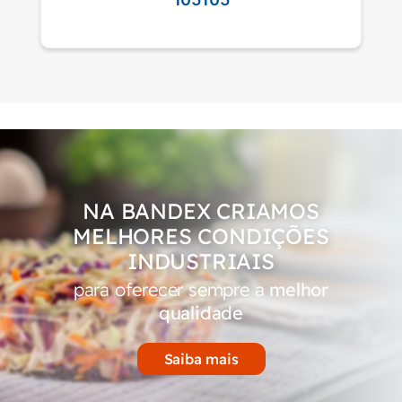
NA BANDEX CRIAMOS
MELHORES CONDIÇÕES
INDUSTRIAIS
para oferecer sempre a
melhor
qualidade
Saiba mais