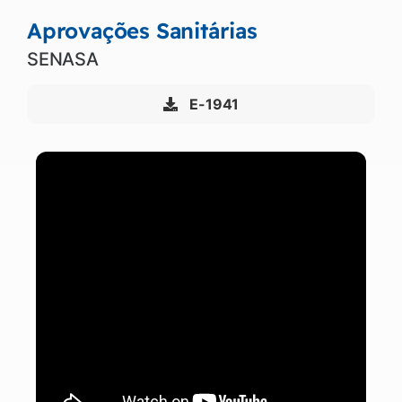
Aprovações Sanitárias
SENASA
E-1941