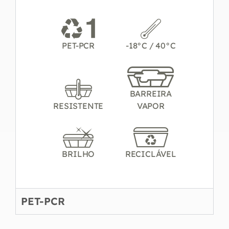
PET-PCR
-18°C / 40°C
BARREIRA
RESISTENTE
VAPOR
BRILHO
RECICLÁVEL
PET-PCR