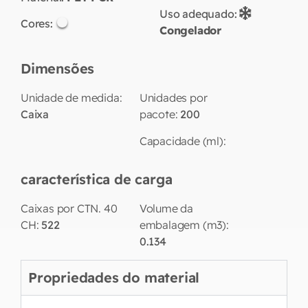
Uso adequado:
Cores:
Congelador
Dimensões
Unidade de medida:
Unidades por
Caixa
pacote:
200
Capacidade (ml):
característica de carga
Caixas por CTN. 40
Volume da
CH:
522
embalagem (m3):
0.134
Propriedades do material