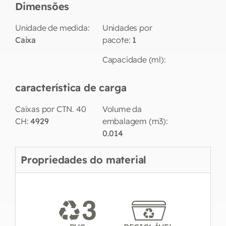
Dimensões
Unidade de medida:
Unidades por
Caixa
pacote:
1
Capacidade (ml):
característica de carga
Caixas por CTN. 40
Volume da
CH:
4929
embalagem (m3):
0.014
Propriedades do material