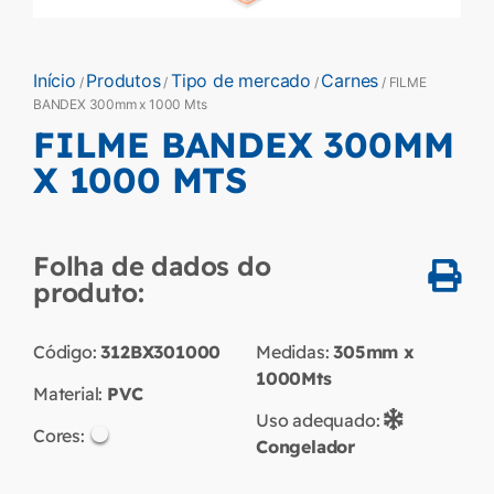
Início
Produtos
Tipo de mercado
Carnes
/
/
/
/ FILME
BANDEX 300mm x 1000 Mts
FILME BANDEX 300MM
X 1000 MTS
Folha de dados do
produto:
Código:
312BX301000
Medidas:
305mm x
1000Mts
Material:
PVC
Uso adequado:
Cores:
Congelador