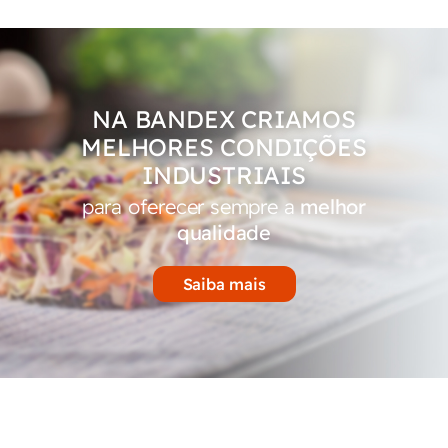
NA BANDEX CRIAMOS
MELHORES CONDIÇÕES
INDUSTRIAIS
para oferecer sempre a
melhor
qualidade
Saiba mais
SAIBA MAIS SOBRE A