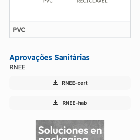
PVC
RECICLÁVEL
PVC
Aprovações Sanitárias
RNEE
RNEE-cert
RNEE-hab