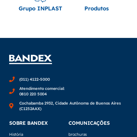
(011) 4122-5000
Atendimento comercial:
0810 220 5004
Cochabamba 2932, Cidade Autônoma de Buenos Aires
(C1252AAX)
SOBRE BANDEX
COMUNICAÇÕES
História
brochuras
Qualidade
CONCESSIONÁRIAS
Plantas industriais