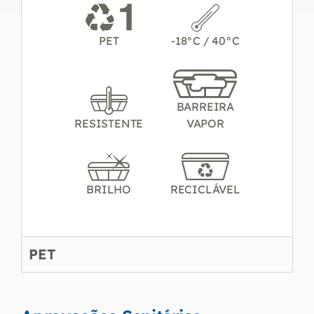
PET
-18°C / 40°C
BARREIRA
RESISTENTE
VAPOR
BRILHO
RECICLÁVEL
PET