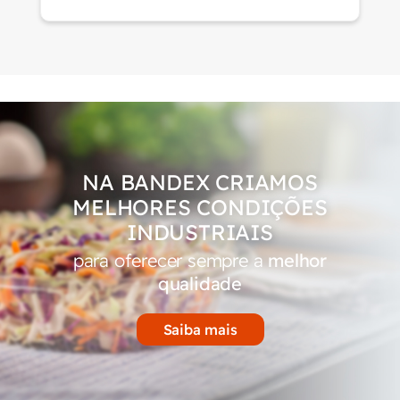
NA BANDEX CRIAMOS
MELHORES CONDIÇÕES
INDUSTRIAIS
para oferecer sempre a
melhor
qualidade
Saiba mais