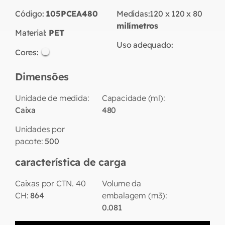
Código:
105PCEA480
Medidas:
120 x 120 x 80
milímetros
Material:
PET
Uso adequado:
Cores:
Dimensões
Unidade de medida:
Capacidade (ml):
Caixa
480
Unidades por
pacote:
500
característica de carga
Caixas por CTN. 40
Volume da
CH:
864
embalagem (m3):
0.081