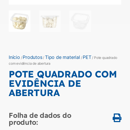
Início
Produtos
Tipo de material
PET
/
/
/
/ Pote quadrado
com evidência de abertura
POTE QUADRADO COM
EVIDÊNCIA DE
ABERTURA
Folha de dados do
produto: