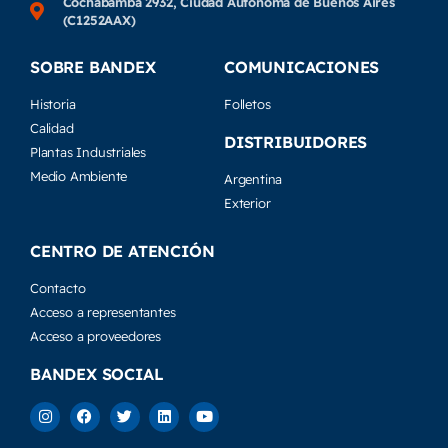
Cochabamba 2932, Ciudad Autónoma de Buenos Aires
(C1252AAX)
SOBRE BANDEX
COMUNICACIONES
Historia
Folletos
Calidad
DISTRIBUIDORES
Plantas Industriales
Medio Ambiente
Argentina
Exterior
CENTRO DE ATENCIÓN
Contacto
Acceso a representantes
Acceso a proveedores
BANDEX SOCIAL