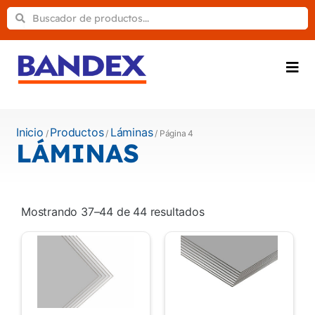
Inicio
Productos
Láminas
/
/
/ Página 4
LÁMINAS
Mostrando 37–44 de 44 resultados