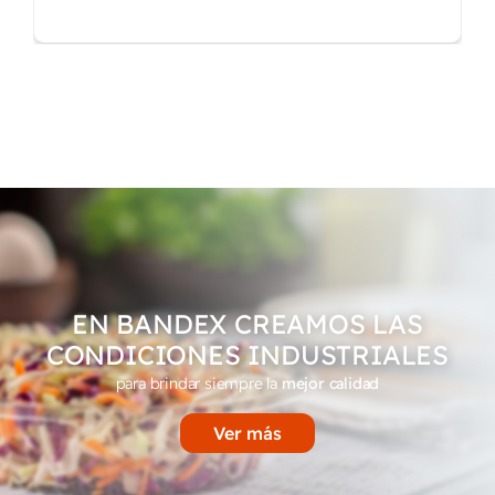
EN BANDEX CREAMOS LAS
CONDICIONES INDUSTRIALES
para brindar siempre la
mejor calidad
Ver más