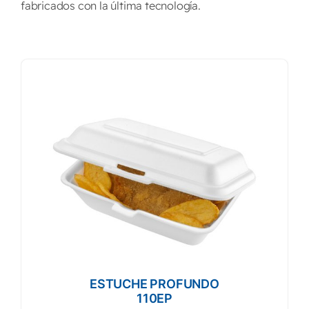
fabricados con la última tecnología.
POTE REDONDO 3071 XLG CLEAR
M3071XLGC