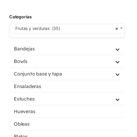
Categorías
Frutas y verduras (35)
×
Bandejas
Bowls
Conjunto base y tapa
Ensaladeras
Estuches
Hueveras
Obleas
Platos