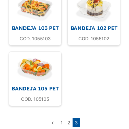
BANDEJA 103 PET
BANDEJA 102 PET
COD. 1055103
COD. 1055102
BANDEJA 105 PET
COD. 105105
←
1
2
3