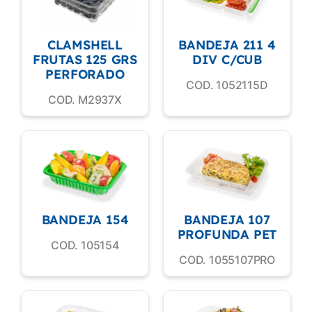
CLAMSHELL
BANDEJA 211 4
FRUTAS 125 GRS
DIV C/CUB
PERFORADO
COD. 1052115D
COD. M2937X
BANDEJA 154
BANDEJA 107
PROFUNDA PET
COD. 105154
COD. 1055107PRO