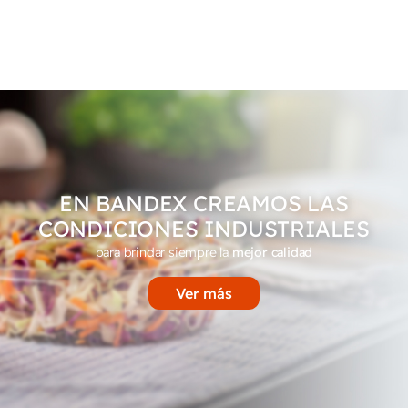
EN BANDEX CREAMOS LAS
CONDICIONES INDUSTRIALES
para brindar siempre la
mejor calidad
Ver más