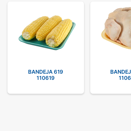
BANDEJA 619
BANDEJ
110619
110