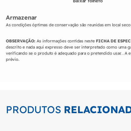
Baixar folheto
Armazenar
As condições óptimas de conservação são reunidas em local seco
OBSERVAÇÃO:
As informações contidas neste
FICHA DE ESPE
descrito e nada aqui expresso deve ser interpretado como uma g
verificando se o produto é adequado para o pretendido usar. . A 
prévio.
PRODUTOS
RELACIONA