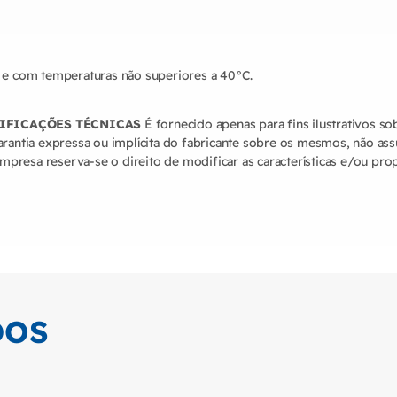
 e com temperaturas não superiores a 40°C.
CIFICAÇÕES TÉCNICAS
É fornecido apenas para fins ilustrativos s
arantia expressa ou implícita do fabricante sobre os mesmos, não a
empresa reserva-se o direito de modificar as características e/ou pr
DOS