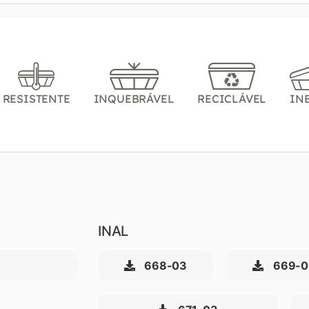
RESISTENTE
INQUEBRÁVEL
RECICLÁVEL
IN
INAL
668-03
669-0