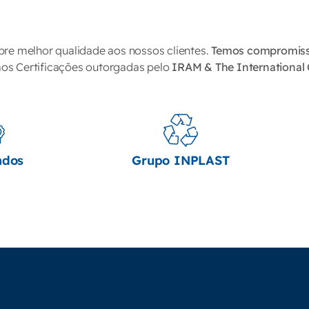
pre melhor qualidade aos nossos clientes.
Temos compromis
s Certificações outorgadas pelo
IRAM & The International 
ados
Grupo INPLAST