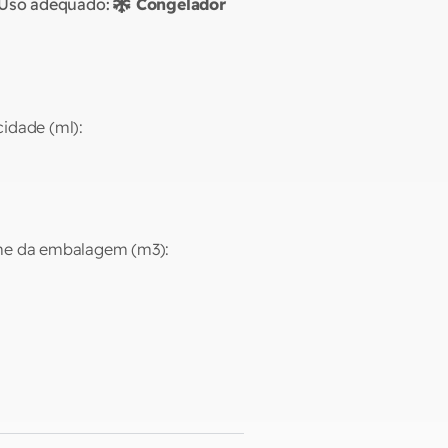
Uso adequado:
Congelador
idade (ml):
e da embalagem (m3):