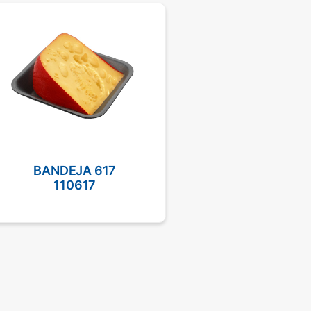
BANDEJA 617
BANDEJA 62
110617
110621