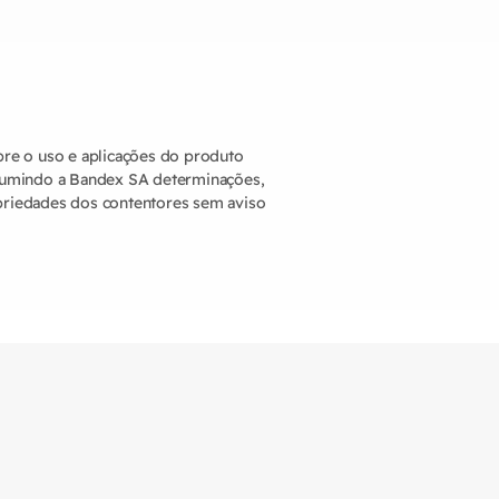
obre o uso e aplicações do produto
ssumindo a Bandex SA determinações,
opriedades dos contentores sem aviso