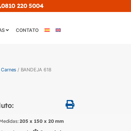
0810 220 5004
AS
CONTATO
/
Carnes
/ BANDEJA 618
uto:
Medidas:
205 x 150 x 20
mm