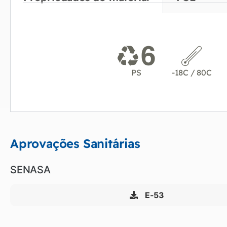
PS
-18C / 80C
Aprovações Sanitárias
SENASA
E-53