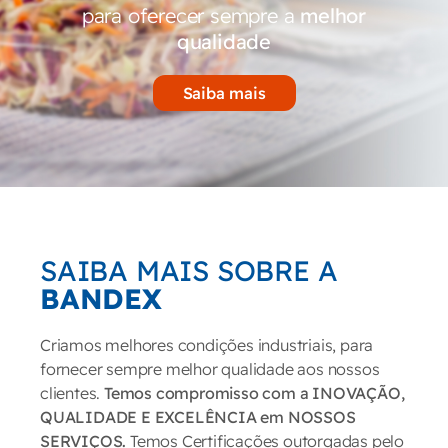
para oferecer sempre a
melhor
qualidade
Saiba mais
SAIBA MAIS SOBRE A
BANDEX
Criamos melhores condições industriais, para
fornecer sempre melhor qualidade aos nossos
clientes.
Temos compromisso com a INOVAÇÃO,
QUALIDADE E EXCELÊNCIA em NOSSOS
SERVIÇOS.
Temos Certificações outorgadas pelo