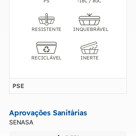
PS
-18C / 80C
RESISTENTE
INQUEBRÁVEL
RECICLÁVEL
INERTE
PSE
Aprovações Sanitárias
SENASA