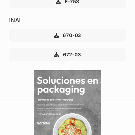
E-753
INAL
670-03
672-03