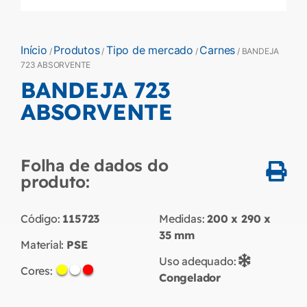
Início
Produtos
Tipo de mercado
Carnes
/
/
/
/ BANDEJA
723 ABSORVENTE
BANDEJA 723
ABSORVENTE
Folha de dados do
produto:
Código:
115723
Medidas:
200 x 290 x
35
mm
Material:
PSE
Uso adequado:
Cores:
Congelador