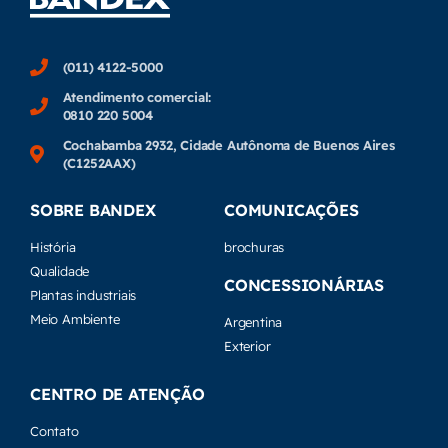
(011) 4122-5000
Atendimento comercial:
0810 220 5004
Cochabamba 2932, Cidade Autônoma de Buenos Aires
(C1252AAX)
SOBRE BANDEX
COMUNICAÇÕES
História
brochuras
Qualidade
CONCESSIONÁRIAS
Plantas industriais
Meio Ambiente
Argentina
Exterior
CENTRO DE ATENÇÃO
Contato