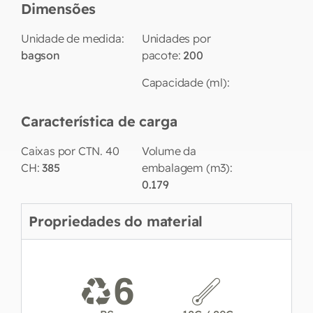
Dimensões
Unidade de medida:
Unidades por
bagson
pacote:
200
Capacidade (ml):
Característica de carga
Caixas por CTN. 40
Volume da
CH:
385
embalagem (m3):
0.179
Propriedades do material