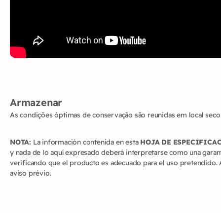
Armazenar
As condições óptimas de conservação são reunidas em local seco
NOTA:
La información contenida en esta
HOJA DE ESPECIFICA
y nada de lo aquí expresado deberá interpretarse como una garant
verificando que el producto es adecuado para el uso pretendido. 
aviso prévio.