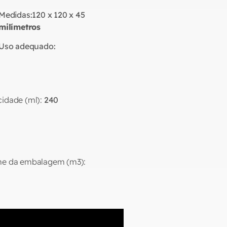
Medidas:
120 x 120 x 45
milímetros
Uso adequado:
idade (ml):
240
e da embalagem (m3):