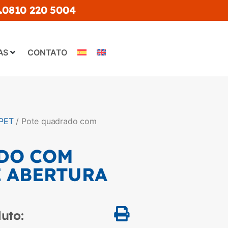
0810 220 5004
AS
CONTATO
PET
/ Pote quadrado com
DO COM
E ABERTURA
uto: