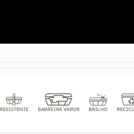
RESISTENTE
BARREIRA VAPOR
BRILHO
RECIC