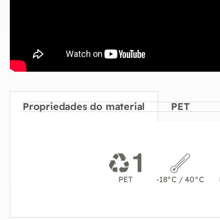
Propriedades do material
PET
PET
-18°C / 40°C