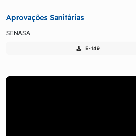
Aprovações Sanitárias
SENASA
E-149