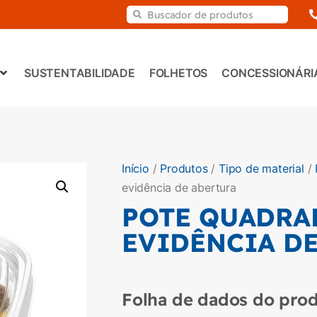
SUSTENTABILIDADE
FOLHETOS
CONCESSIONÁRI
Início
/
Produtos
/
Tipo de material
/
evidência de abertura
POTE QUADRA
EVIDÊNCIA D
Folha de dados do prod