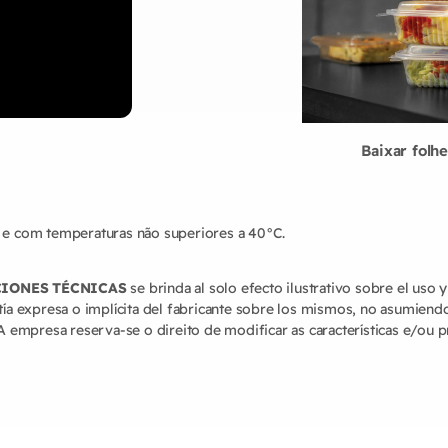
Baixar folh
 e com temperaturas não superiores a 40°C.
CIONES TÉCNICAS
se brinda al solo efecto ilustrativo sobre el uso 
ía expresa o implícita del fabricante sobre los mismos, no asumiend
A empresa reserva-se o direito de modificar as características e/ou