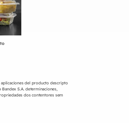
eto
y aplicaciones del producto descripto
o Bandex S.A. determinaciones,
 propriedades dos contentores sem