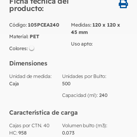
Ficha técnica del
producto:
Código:
105PCEA240
Medidas:
120 x 120 x
45
mm
Material:
PET
Uso apto:
Colores:
Dimensiones
Unidad de medida:
Unidades por Bulto:
Caja
500
Capacidad (ml):
240
Característica de carga
Cajas por CTN. 40
Volumen bulto (m3):
HC:
958
0.073