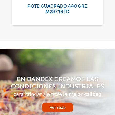
POTE CUADRADO 440 GRS
M2971STD
EN BANDEX CREAMOS LAS
CONDICIONES INDUSTRIALES
para brindar siempre la
mejor calidad
Ver más