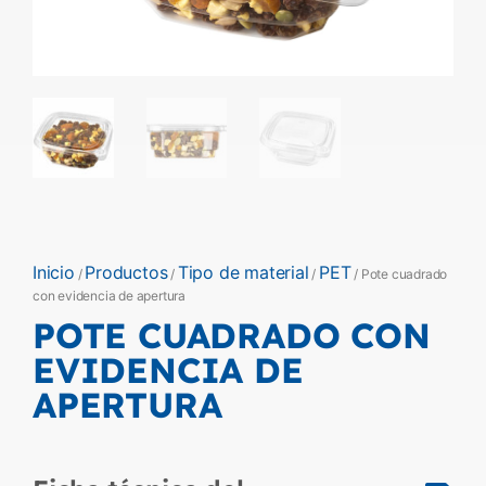
Inicio
Productos
Tipo de material
PET
/
/
/
/ Pote cuadrado
con evidencia de apertura
POTE CUADRADO CON
EVIDENCIA DE
APERTURA