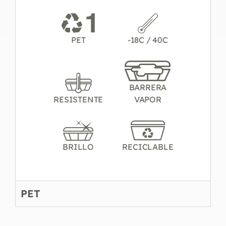
PET
-18C / 40C
BARRERA
RESISTENTE
VAPOR
BRILLO
RECICLABLE
PET