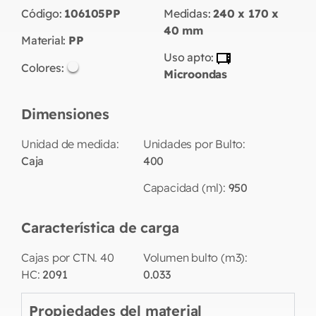
Código:
106105PP
Medidas:
240 x 170 x
40
mm
Material:
PP
Uso apto:
Colores:
Microondas
Dimensiones
Unidad de medida:
Unidades por Bulto:
Caja
400
Capacidad (ml):
950
Característica de carga
Cajas por CTN. 40
Volumen bulto (m3):
HC:
2091
0.033
Propiedades del material