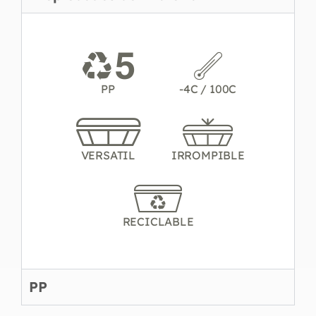
PP
-4C / 100C
VERSATIL
IRROMPIBLE
RECICLABLE
PP