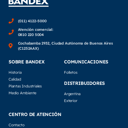
(011) 4122-5000
Atención comercial:
0810 220 5004
Cochabamba 2932, Ciudad Autónoma de Buenos Aires
(C1252AAX)
SOBRE BANDEX
COMUNICACIONES
Historia
Folletos
Calidad
DISTRIBUIDORES
Plantas Industriales
Medio Ambiente
Argentina
Exterior
CENTRO DE ATENCIÓN
Contacto