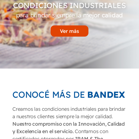
CONDICIONES INDUSTRIALES
para brindar siempre la
mejor calidad
Ver más
CONOCÉ MÁS DE
BANDEX
Creamos las condiciones industriales para brindar
a nuestros clientes siempre la mejor calidad.
Nuestro compromiso con la Innovación, Calidad
y Excelencia en el servicio.
Contamos con
certificados otorgados por
IRAM & The