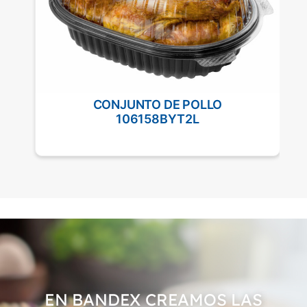
CONJUNTO DE POLLO
106158BYT2L
EN BANDEX CREAMOS LAS