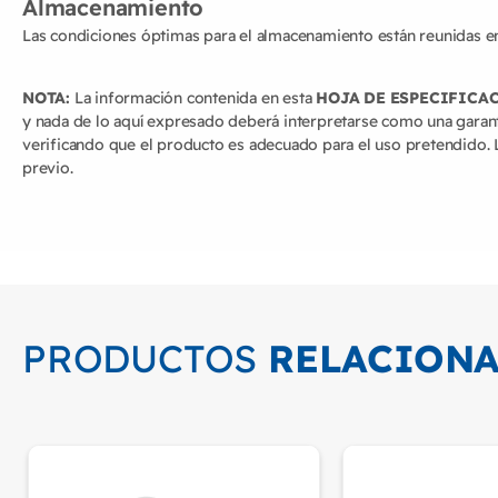
Almacenamiento
Las condiciones óptimas para el almacenamiento están reunidas en
NOTA:
La información contenida en esta
HOJA DE ESPECIFICA
y nada de lo aquí expresado deberá interpretarse como una garant
verificando que el producto es adecuado para el uso pretendido. L
previo.
PRODUCTOS
RELACION