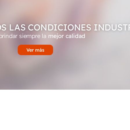
S LAS CONDICIONES INDUST
brindar siempre la
mejor calidad
Ver más