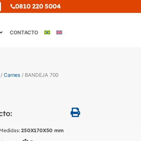
0810 220 5004
CONTACTO
/
Carnes
/ BANDEJA 700
cto:
Medidas:
250X170X50
mm