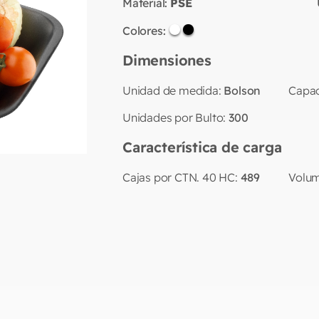
Material:
PSE
Colores:
Dimensiones
Unidad de medida:
Bolson
Capac
Unidades por Bulto:
300
Característica de carga
Cajas por CTN. 40 HC:
489
Volum