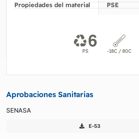
Propiedades del material
PSE
PS
-18C / 80C
Aprobaciones Sanitarias
SENASA
E-53