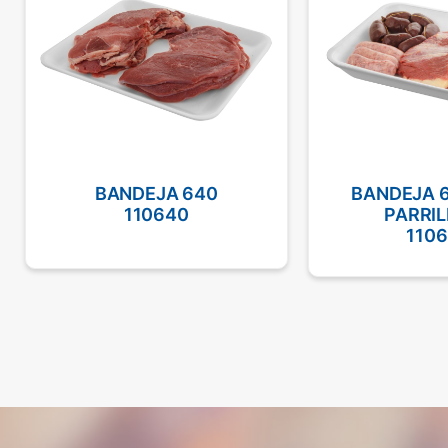
BANDEJA 640
BANDEJA 
110640
PARRI
110