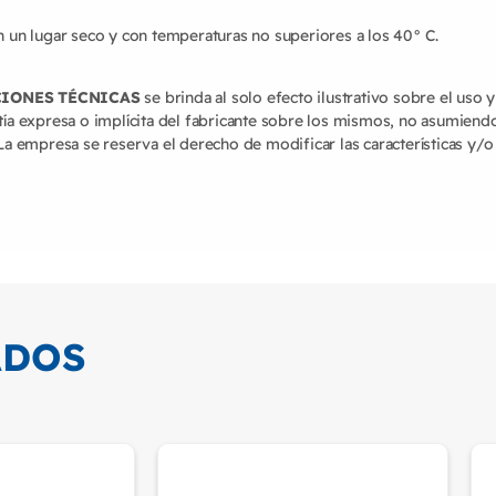
 un lugar seco y con temperaturas no superiores a los 40° C.
CIONES TÉCNICAS
se brinda al solo efecto ilustrativo sobre el uso 
ía expresa o implícita del fabricante sobre los mismos, no asumiend
a empresa se reserva el derecho de modificar las características y/o
ADOS