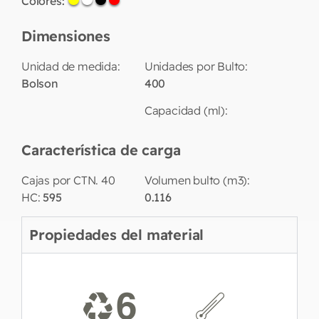
Colores:
Dimensiones
Unidad de medida:
Unidades por Bulto:
Bolson
400
Capacidad (ml):
Característica de carga
Cajas por CTN. 40
Volumen bulto (m3):
HC:
595
0.116
Propiedades del material