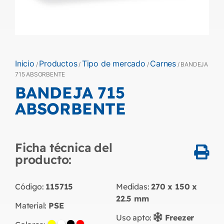
Inicio
Productos
Tipo de mercado
Carnes
/
/
/
/ BANDEJA
715 ABSORBENTE
BANDEJA 715
ABSORBENTE
Ficha técnica del
producto:
Código:
115715
Medidas:
270 x 150 x
22.5
mm
Material:
PSE
Uso apto:
Freezer