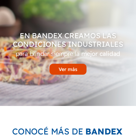
EN BANDEX CREAMOS LAS
CONDICIONES INDUSTRIALES
para brindar siempre la
mejor calidad
Ver más
CONOCÉ MÁS DE
BANDEX