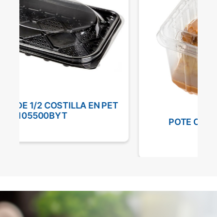
T
POTE CUADRADO 440 GRS
M2971STD