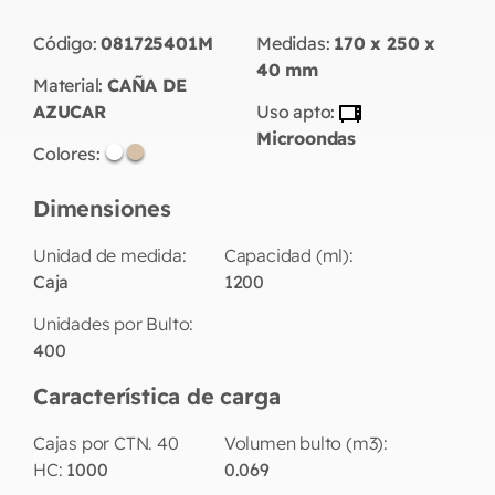
Código:
081725401M
Medidas:
170 x 250 x
40
mm
Material:
CAÑA DE
AZUCAR
Uso apto:
Microondas
Colores:
Dimensiones
Unidad de medida:
Capacidad (ml):
Caja
1200
Unidades por Bulto:
400
Característica de carga
Cajas por CTN. 40
Volumen bulto (m3):
HC:
1000
0.069