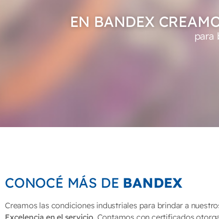
EN BANDEX CREAMO
para 
CONOCÉ MÁS DE
BANDEX
Creamos las condiciones industriales para brindar a nuestro
Excelencia en el servicio.
Contamos con certificados otorg