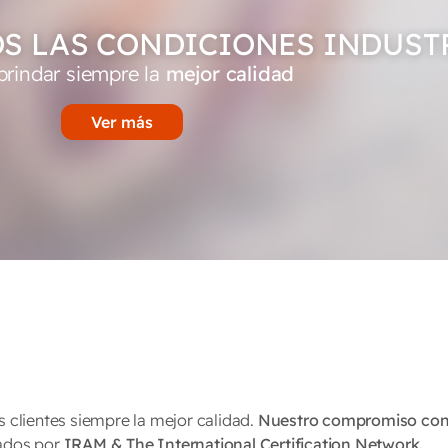
S LAS CONDICIONES INDUST
brindar siempre la
mejor calidad
Ver más
s clientes siempre la mejor calidad.
Nuestro compromiso con 
ados por
IRAM & The International Certification Network.