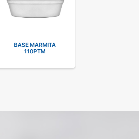
BASE MARMITA
TAPA MARMIT
110PTM
110TEP