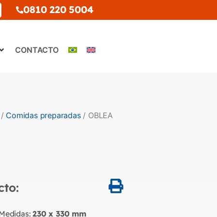
0810 220 5004
CONTACTO
/
Comidas preparadas
/ OBLEA
cto:
Medidas:
230 x 330
mm