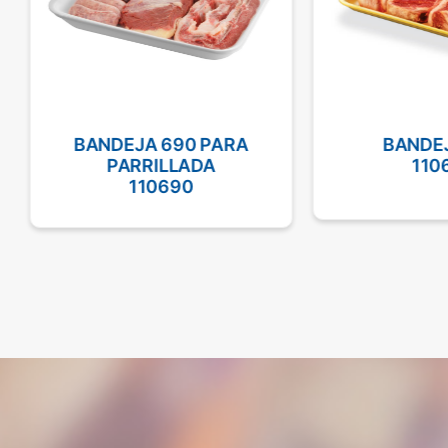
BANDEJA 690 PARA
BANDEJ
PARRILLADA
110
110690