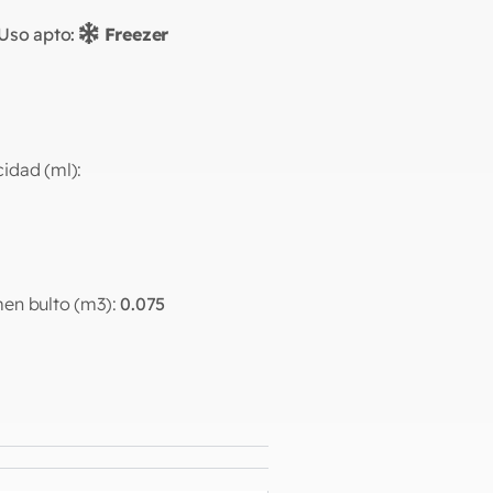
Uso apto:
Freezer
idad (ml):
en bulto (m3):
0.075