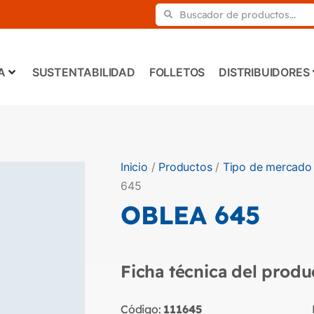
A
SUSTENTABILIDAD
FOLLETOS
DISTRIBUIDORES
Inicio
/
Productos
/
Tipo de mercado
645
OBLEA 645
Ficha técnica del produ
Código:
111645