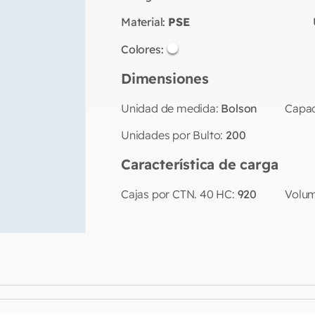
Material:
PSE
Colores:
Dimensiones
Unidad de medida:
Bolson
Capac
Unidades por Bulto:
200
Característica de carga
Cajas por CTN. 40 HC:
920
Volum