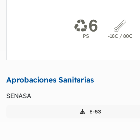
PS
-18C / 80C
Aprobaciones Sanitarias
SENASA
E-53